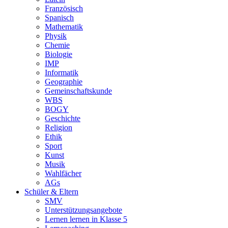
Latein
Französisch
Spanisch
Mathematik
Physik
Chemie
Biologie
IMP
Informatik
Geographie
Gemeinschaftskunde
WBS
BOGY
Geschichte
Religion
Ethik
Sport
Kunst
Musik
Wahlfächer
AGs
Schüler & Eltern
SMV
Unterstützungsangebote
Lernen lernen in Klasse 5